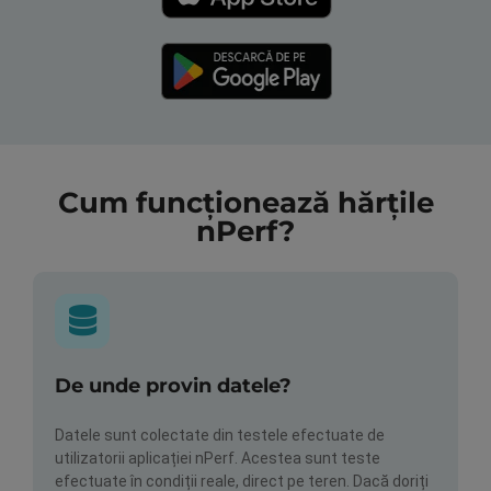
Cum funcționează hărțile
nPerf?
De unde provin datele?
Datele sunt colectate din testele efectuate de
utilizatorii aplicației nPerf. Acestea sunt teste
efectuate în condiții reale, direct pe teren. Dacă doriți