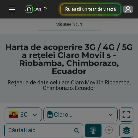
Rulează un test de viteză
Măsurare în curs
Harta de acoperire 3G / 4G / 5G
a rețelei Claro Movil s -
Riobamba, Chimborazo,
Ecuador
Rețeaua de date celulare Claro Movil în Riobamba,
Chimborazo, Ecuador
EC
Claro Movil