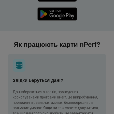
Як працюють карти nPerf?
Звідки беруться дані?
Дані збираються з тестів, проведених
користувачами програми nPerf. Це випробування,
проведені в реальних умовах, безпосередньо в
польових умовах. Якщо ви теж хочете долучитися,
все, що вам потрібно зробити, це завантажити