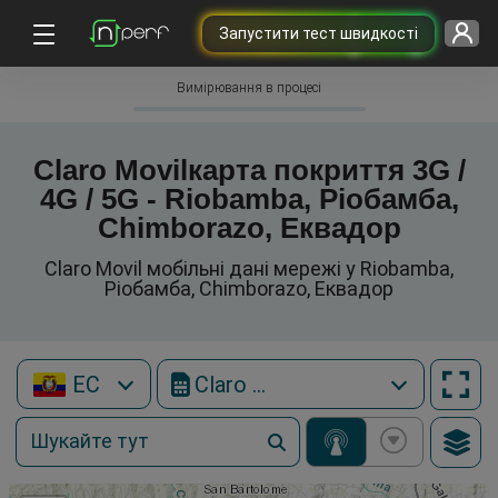
Запустити тест швидкості
Вимірювання в процесі
Claro Movilкарта покриття 3G /
4G / 5G - Riobamba, Ріобамба,
Chimborazo, Еквадор
Claro Movil мобільні дані мережі у Riobamba,
Ріобамба, Chimborazo, Еквадор
EC
Claro Movil