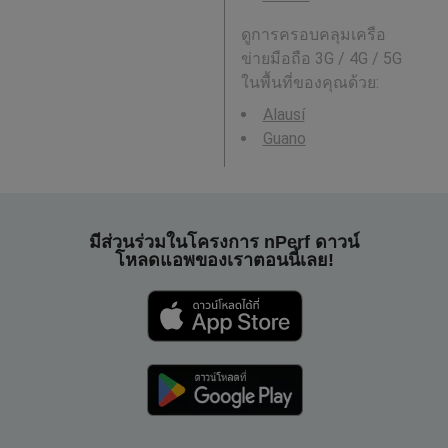
ดูการครอบคลุมเครือ
ข่ายมือถือ 3G / 4G / 5G
ในพื้นที่ของคุณด้วย:
Alausí
Guano
มีส่วนร่วมในโครงการ nPerf ดาวน์
โหลดแอพของเราตอนนี้เลย!