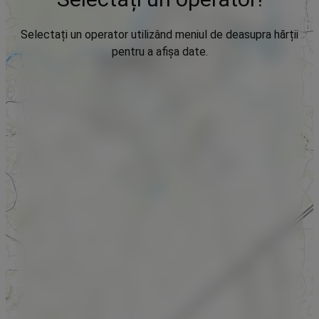
Selectați un operator utilizând meniul de deasupra hărții
pentru a afișa date.