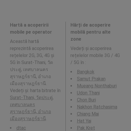
Hartă a acoperirii
Hărți de acoperire
mobile pe operator
mobilă pentru alte
zone
Această hartă
reprezintă acoperirea
Vedeți și acoperirea
rețelelor 2G, 3G, 4G și
rețelelor mobile 3G / 4G
5G în Surat-Thani, วัด
/ 5G în
:
ประดู่, เทศบาลนคร
Bangkok
สุราษฎร์ธานี, อำเภอ
Samut Prakan
เมืองสุราษฎร์ธานี.
Mueang Nonthaburi
Vedeți și: harta bitrate în
Udon Thani
Surat-Thani, วัดประดู่,
Chon Buri
เทศบาลนคร
Nakhon Ratchasima
สุราษฎร์ธานี, อำเภอ
Chiang Mai
เมืองสุราษฎร์ธานี
.
Hat Yai
dtac
Pak Kret