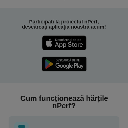
Participați la proiectul nPerf,
descărcați aplicația noastră acum!
Cum funcționează hărțile
nPerf?