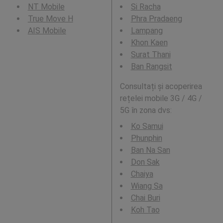
NT Mobile
Si Racha
True Move H
Phra Pradaeng
AIS Mobile
Lampang
Khon Kaen
Surat Thani
Ban Rangsit
Consultați și acoperirea
rețelei mobile 3G / 4G /
5G în zona dvs:
Ko Samui
Phunphin
Ban Na San
Don Sak
Chaiya
Wiang Sa
Chai Buri
Koh Tao