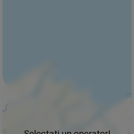
Selectați un operator!