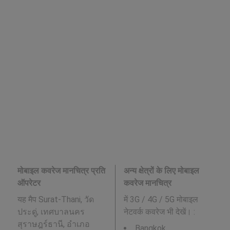
मोबाइल कवरेज मानचित्र प्रति
अन्य क्षेत्रों के लिए मोबाइल
ऑपरेटर
कवरेज मानचित्र
यह मैप Surat-Thani, วัด
में 3G / 4G / 5G मोबाइल
ประดู่, เทศบาลนคร
नेटवर्क कवरेज भी देखें। :
สุราษฎร์ธานี, อำเภอ
Bangkok