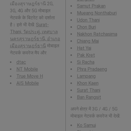
เมืองสุราษฎร์ธานี 2G,
Samut Prakan
3G, 4G और 5G मोबाइल
Mueang Nonthaburi
नेटवर्क के बिटरेट को दर्शाता
Udon Thani
है। इसे भी देखें:
Surat-
Chon Buri
Thani, วัดประดู่, เทศบาล
Nakhon Ratchasima
นครสุราษฎร์ธานี, อำเภอ
Chiang Mai
เมืองสุราษฎร์ธานี
मोबाइल
Hat Yai
नेटवर्क कवरेज मैप और
Pak Kret
dtac
Si Racha
NT Mobile
Phra Pradaeng
True Move H
Lampang
AIS Mobile
Khon Kaen
Surat Thani
Ban Rangsit
अपने क्षेत्र में 3G / 4G / 5G
मोबाइल नेटवर्क कवरेज भी देखें:
Ko Samui