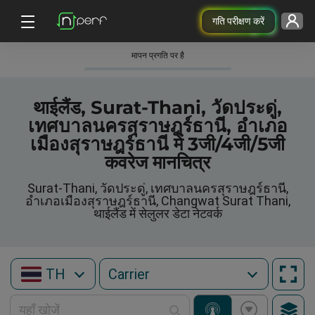
गति परीक्षण करें
मापन प्रगति पर है
थाईलैंड, Surat-Thani, วัดประดู่,
เทศบาลนครสุราษฎร์ธานี, อำเภอ
เมืองสุราษฎร์ธานี में 3जी/4जी/5जी
कवरेज मानचित्र
Surat-Thani, วัดประดู่, เทศบาลนครสุราษฎร์ธานี,
อำเภอเมืองสุราษฎร์ธานี, Changwat Surat Thani,
थाईलैंड में सेलुलर डेटा नेटवर्क
TH