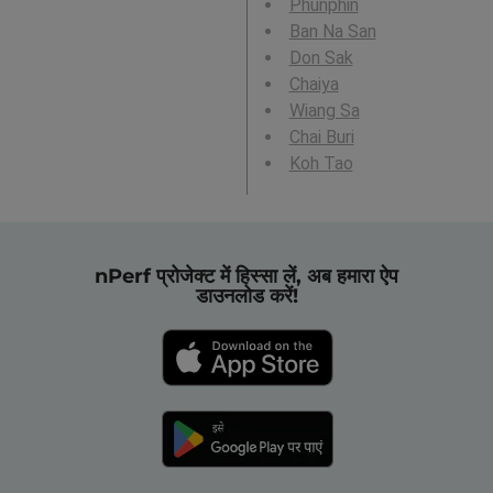
Phunphin
Ban Na San
Don Sak
Chaiya
Wiang Sa
Chai Buri
Koh Tao
nPerf प्रोजेक्ट में हिस्सा लें, अब हमारा ऐप
डाउनलोड करें!