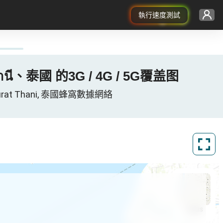
執行速度測試
ษฎร์ธานี、泰國 的3G / 4G / 5G覆盖图
gwat Surat Thani, 泰國蜂窩數據網絡
ArcGIS