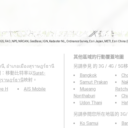
SGS, FAO, NPS, NRCAN, GeoBase, IGN, Kadaster NL, Ordnance Survey, Esri Japan, METI, Esri China 
其他區域的行動覆蓋地圖
ี, อำเภอเมืองสุราษฎร์ธานี
另請參見
的 3G / 4G / 
閱：移動比特率以
Surat-
Bangkok
Cho
สุราษฎร์ธานี
映射。
Samut Prakan
Na
ve H
AIS Mobile
Mueang
Ratch
Nonthaburi
Chi
Udon Thani
Hat
另請參閱您所在地區的 3G/
Ko Samui
Ba