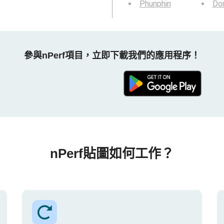
Phunphin
Do
參與nPerf項目，立即下載我們的應用程序！
nPerf貼圖如何工作？