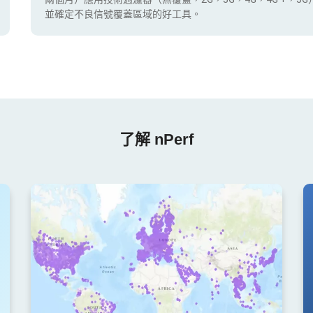
並確定不良信號覆蓋區域的好工具。
了解 nPerf