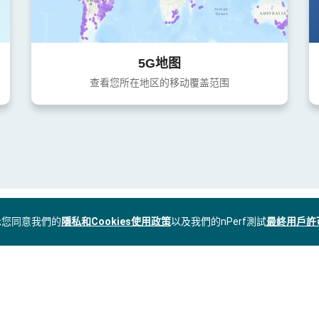
5G地图
查看您所在地区的移动覆盖范围
表示您同意我們的
隱私和Cookies使用政策
以及我們的nPerf測試
最終用戶許