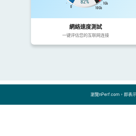
網絡速度測試
一键评估您的互联网连接
瀏覽nPerf.com，即