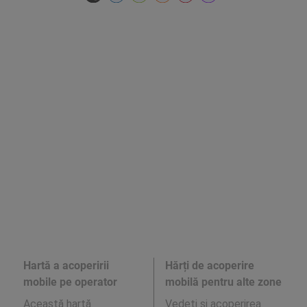
Hartă a acoperirii
Hărți de acoperire
mobile pe operator
mobilă pentru alte zone
Această hartă
Vedeți și acoperirea