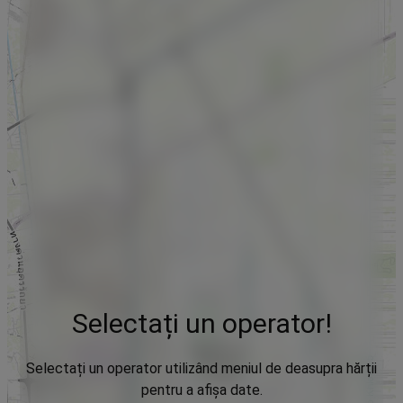
Selectați un operator!
Selectați un operator utilizând meniul de deasupra hărții
pentru a afișa date.