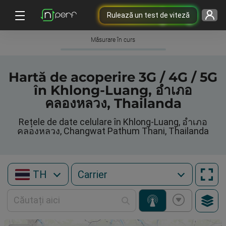
Rulează un test de viteză
Măsurare în curs
Hartă de acoperire 3G / 4G / 5G
în Khlong-Luang, อำเภอ
คลองหลวง, Thailanda
Rețele de date celulare în Khlong-Luang, อำเภอ
คลองหลวง, Changwat Pathum Thani, Thailanda
TH