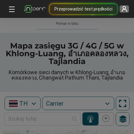
Przeprowadzić test prędkości
Pomiar w toku
Mapa zasięgu 3G / 4G / 5G w
Khlong-Luang, อำเภอคลองหลวง,
Tajlandia
Komórkowe sieci danych w Khlong-Luang, อำเภอ
คลองหลวง, Changwat Pathum Thani, Tajlandia
TH