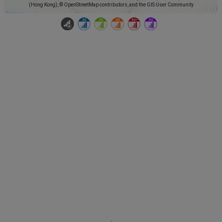
(Hong Kong), © OpenStreetMap contributors, and the GIS User Community