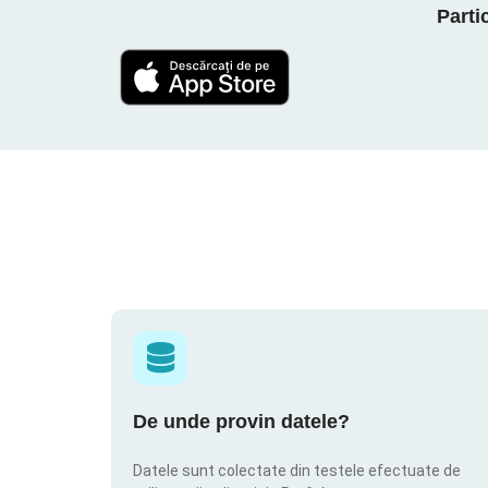
Parti
De unde provin datele?
Datele sunt colectate din testele efectuate de