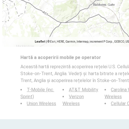
Leaflet
|
© Esri, HERE, Garmin, Intermap, increment P Corp., GEBCO, U
Hartă a acoperirii mobile pe operator
Această hartă reprezintă acoperirea rețelei U.S. Cellula
Stoke-on-Trent, Anglia. Vedeți și: harta bitrate a rețel
Trent, Anglia și acoperirea rețelelor în Stoke-on-Trent,
T-Mobile (inc.
AT&T Mobility
Carolina
Sprint)
Verizon
Wireless
Union Wireless
Wireless
Cellular