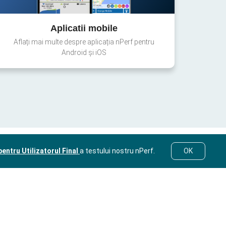
Aplicatii mobile
Aflați mai multe despre aplicația nPerf pentru
Android și iOS
entru Utilizatorul Final
a testului nostru nPerf.
OK