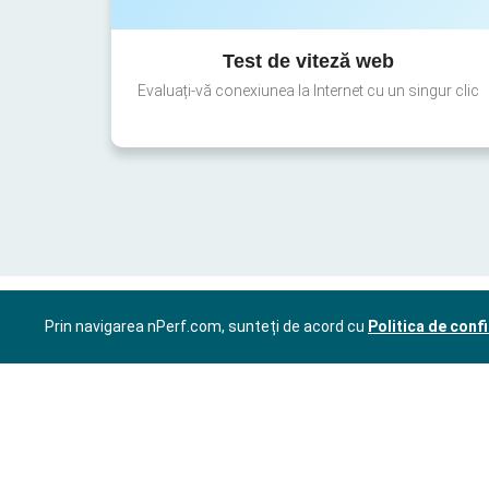
Test de viteză web
Evaluați-vă conexiunea la Internet cu un singur clic
Prin navigarea nPerf.com, sunteți de acord cu
Politica de confi