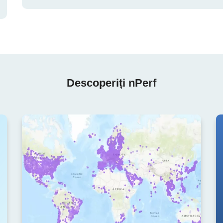
Descoperiți nPerf