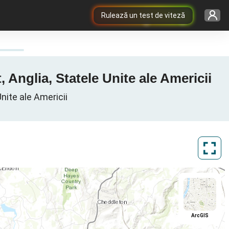
Rulează un test de viteză
, Anglia, Statele Unite ale Americii
Unite ale Americii
ArcGIS