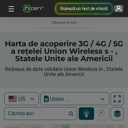
Rulează un test de viteză
Măsurare în curs
Harta de acoperire 3G / 4G / 5G
a rețelei Union Wireless s - ,
Statele Unite ale Americii
Rețeaua de date celulare Union Wireless în , Statele
Unite ale Americii
US
Union Wireless