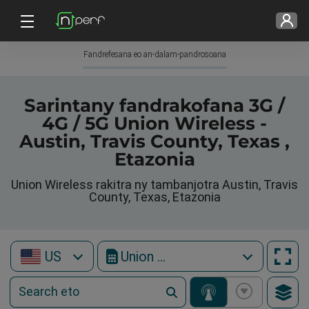
Fandrefesana eo an-dalam-pandrosoana
Sarintany fandrakofana 3G /
4G / 5G Union Wireless -
Austin, Travis County, Texas ,
Etazonia
Union Wireless rakitra ny tambanjotra Austin, Travis
County, Texas, Etazonia
US
Union Wireless