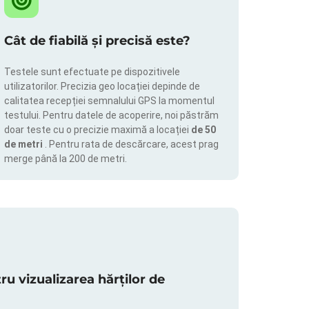
Cât de fiabilă și precisă este?
Testele sunt efectuate pe dispozitivele
utilizatorilor. Precizia geo locației depinde de
calitatea recepției semnalului GPS la momentul
testului. Pentru datele de acoperire, noi păstrăm
doar teste cu o precizie maximă a locației
de 50
de metri
. Pentru rata de descărcare, acest prag
merge până la 200 de metri.
 vizualizarea hărților de