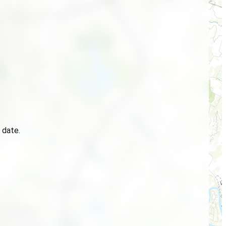
 date.