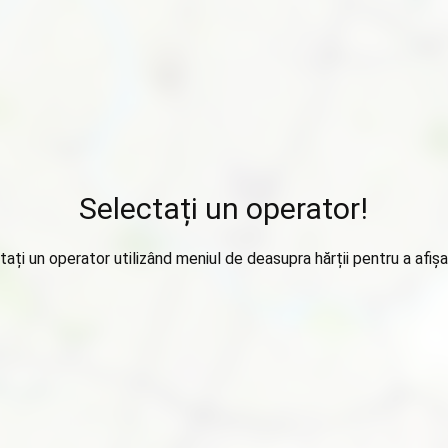
Selectați un operator!
tați un operator utilizând meniul de deasupra hărții pentru a afișa