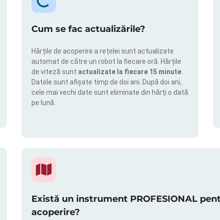
Cum se fac actualizările?
Hărțile de acoperire a rețelei sunt actualizate
automat de către un robot la fiecare oră. Hărțile
de viteză sunt
actualizate la fiecare 15 minute
.
Datele sunt afișate timp de doi ani. După doi ani,
cele mai vechi date sunt eliminate din hărți o dată
pe lună.
Există un instrument PROFESIONAL pentru
acoperire?