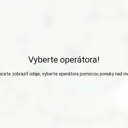
Vyberte operátora!
hcete zobraziť údaje, vyberte operátora pomocou ponuky nad m