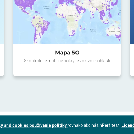
Mapa 5G
Skontrolujte mobilné pokrytie vo svojej oblasti
cy and cookies používanie politiky
rovnako ako náš nPerf test.
Licen