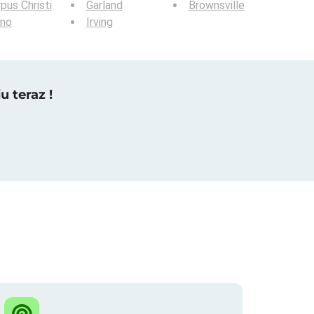
pus Christi
Garland
Brownsville
ano
Irving
u teraz !