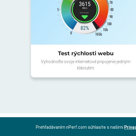
Test rýchlosti webu
Vyhodnoťte svoje internetové pripojenie jedným
kliknutím
Prehľadávaním nPerf.com súhlasíte s našimi
Priva