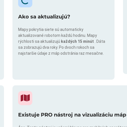
Ako sa aktualizujú?
Mapy pokrytia siete sú automaticky
aktualizované robotom každú hodinu. Mapy
rýchlosti sa aktualizujú
každých 15 minút
. Dáta
sa zobrazujú dva roky. Po dvoch rokoch sa
najstaršie údaje z máp odstránia raz mesačne.
Existuje PRO nástroj na vizualizáciu máp