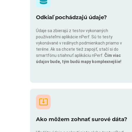
Odkiaľ pochádzajú údaje?
Údaje sa zbierajú z testov vykonaných
používateľmi aplikácie nPerf. Sú to testy
vykonávané v reálnych podmienkach priamo v
teréne. Ak sa chcete tiež zapojiť, stačí si do
smartfónu stiahnuť aplikáciu nPerf.
Čím viac
údajov bude, tým budú mapy komplexnejšie!
Ako môžem zohnať surové dáta?