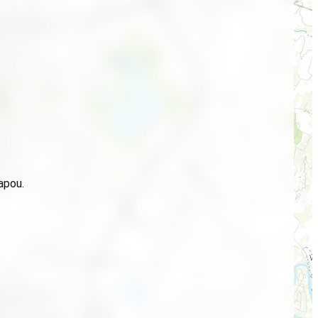
apou.