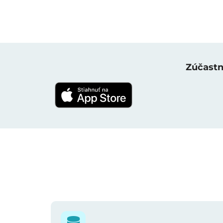
Zúčastni