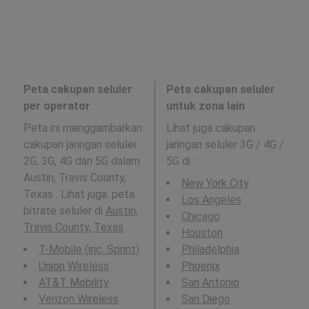
Peta cakupan seluler
Peta cakupan seluler
per operator
untuk zona lain
Peta ini menggambarkan
Lihat juga cakupan
cakupan jaringan seluler
jaringan seluler 3G / 4G /
2G, 3G, 4G dan 5G dalam
5G di
:
Austin, Travis County,
New York City
Texas . Lihat juga: peta
Los Angeles
bitrate seluler di
Austin,
Chicago
Travis County, Texas
.
Houston
T-Mobile (inc. Sprint)
Philadelphia
Union Wireless
Phoenix
AT&T Mobility
San Antonio
Verizon Wireless
San Diego