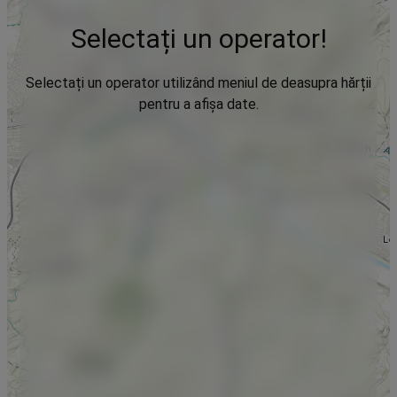
Selectați un operator!
Selectați un operator utilizând meniul de deasupra hărții
pentru a afișa date.