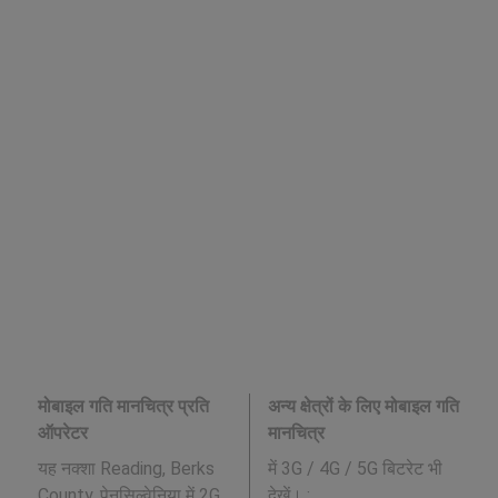
मोबाइल गति मानचित्र प्रति
अन्य क्षेत्रों के लिए मोबाइल गति
ऑपरेटर
मानचित्र
यह नक्शा Reading, Berks
में 3G / 4G / 5G बिटरेट भी
County, पेनसिल्वेनिया में 2G,
देखें। :