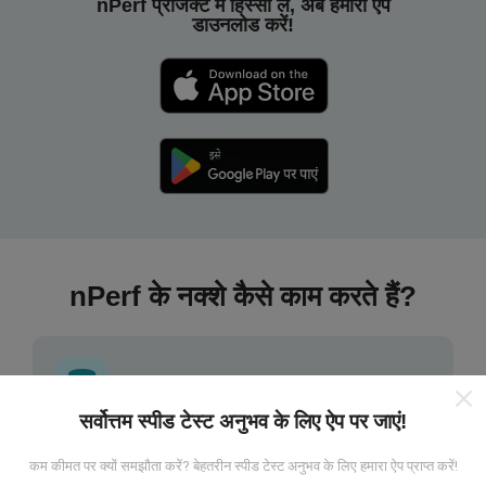
nPerf प्रोजेक्ट में हिस्सा लें, अब हमारा ऐप
डाउनलोड करें!
nPerf के नक्शे कैसे काम करते हैं?
सर्वोत्तम स्पीड टेस्ट अनुभव के लिए ऐप पर जाएं!
डेटा कहां से आता है?
कम कीमत पर क्यों समझौता करें? बेहतरीन स्पीड टेस्ट अनुभव के लिए हमारा ऐप प्राप्त करें!