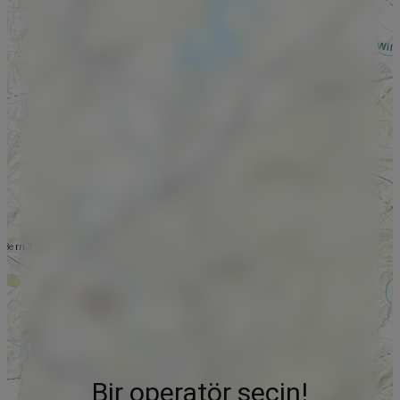
Bir operatör seçin!