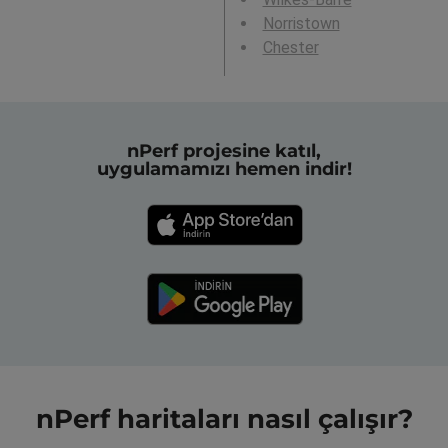
Norristown
Chester
nPerf projesine katıl,
uygulamamızı hemen indir!
nPerf haritaları nasıl çalışır?