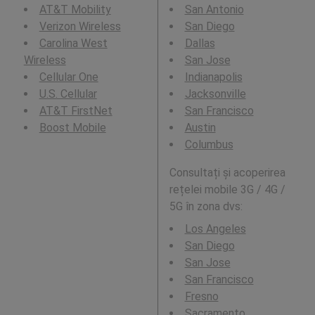
AT&T Mobility
San Antonio
Verizon Wireless
San Diego
Carolina West
Dallas
Wireless
San Jose
Cellular One
Indianapolis
U.S. Cellular
Jacksonville
AT&T FirstNet
San Francisco
Boost Mobile
Austin
Columbus
Consultați și acoperirea
rețelei mobile 3G / 4G /
5G în zona dvs:
Los Angeles
San Diego
San Jose
San Francisco
Fresno
Sacramento