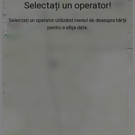
Selectați un operator!
Selectați un operator utilizând meniul de deasupra hărții
pentru a afișa date.