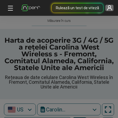
Rulează un test de viteză
Măsurare în curs
Harta de acoperire 3G / 4G / 5G
a rețelei Carolina West
Wireless s - Fremont,
Comitatul Alameda, California,
Statele Unite ale Americii
Rețeaua de date celulare Carolina West Wireless în
Fremont, Comitatul Alameda, California, Statele
Unite ale Americii
US
Carolina West Wireless