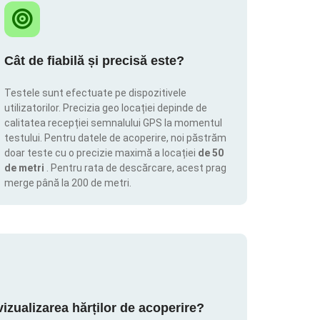
Cât de fiabilă și precisă este?
Testele sunt efectuate pe dispozitivele
utilizatorilor. Precizia geo locației depinde de
calitatea recepției semnalului GPS la momentul
testului. Pentru datele de acoperire, noi păstrăm
doar teste cu o precizie maximă a locației
de 50
de metri
. Pentru rata de descărcare, acest prag
merge până la 200 de metri.
zualizarea hărților de acoperire?