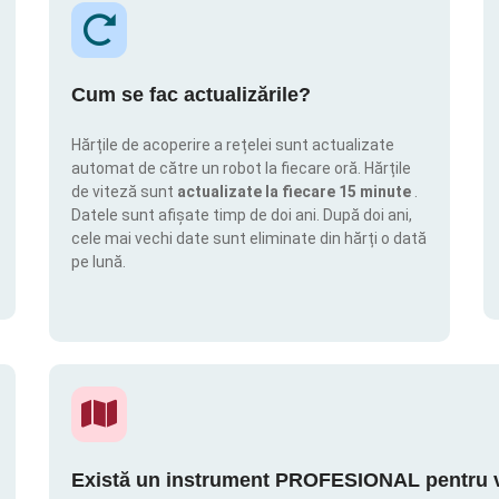
Cum se fac actualizările?
Hărțile de acoperire a rețelei sunt actualizate
automat de către un robot la fiecare oră. Hărțile
de viteză sunt
actualizate la fiecare 15 minute
.
Datele sunt afișate timp de doi ani. După doi ani,
cele mai vechi date sunt eliminate din hărți o dată
pe lună.
Există un instrument PROFESIONAL pentru vi