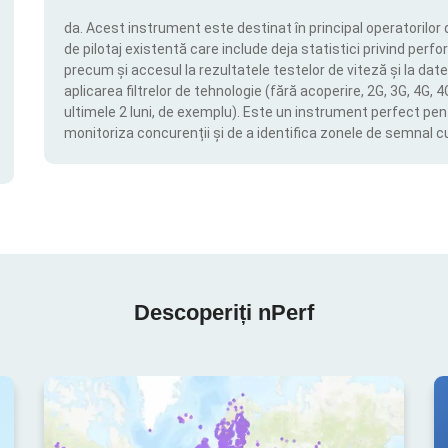
da. Acest instrument este destinat în principal operatorilor 
de pilotaj existentă care include deja statistici privind perfor
precum și accesul la rezultatele testelor de viteză și la date
aplicarea filtrelor de tehnologie (fără acoperire, 2G, 3G, 4G, 
ultimele 2 luni, de exemplu). Este un instrument perfect pen
monitoriza concurenții și de a identifica zonele de semnal c
Descoperiți nPerf