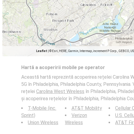
Leaflet
|
© Esri, HERE, Garmin, Intermap, increment P Corp., GEBCO, U
Hartă a acoperirii mobile pe operator
Această hartă reprezintă acoperirea rețelei Carolina W
5G în Philadelphia, Philadelphia County, Pennsylvania. V
rețelei
Carolina West Wireless
în Philadelphia, Philad
și acoperirea rețelelor în Philadelphia, Philadelphia Co
T-Mobile (inc.
AT&T Mobility
Cellular
Sprint)
Verizon
U.S. Cell
Union Wireless
Wireless
AT&T Fi