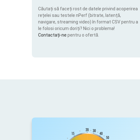
Căutați să faceți rost de datele privind acoperirea
rețelei sau testele nPerf (bitrate, latență,
navigare, streaming video) în format CSV pentru a
le folosi oricum doriți? Nici o problema!
Contactați-ne
pentru o ofertă.