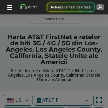
Rulează un test de viteză
Măsurare în curs
Harta AT&T FirstNet a ratelor
de biți 3G / 4G / 5G din Los-
Angeles, Los Angeles County,
California, Statele Unite ale
Americii
Rețea de date celulare AT&T FirstNet în Los-
Angeles, Los Angeles County, California, Statele
Unite ale Americii
US
AT&T FirstNet