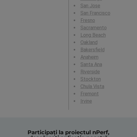
San Jose
San Francisco
Fresno
Sacramento
Long Beach
Oakland
Bakersfield
Anaheim
Santa Ana
Riverside
Stockton
Chula Vista
Fremont
Irvine
Participați la proiectul nPerf,