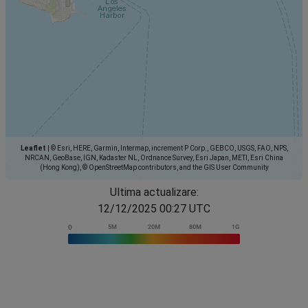
Leaflet
|
© Esri, HERE, Garmin, Intermap, increment P Corp., GEBCO, USGS, FAO, NPS,
NRCAN, GeoBase, IGN, Kadaster NL, Ordnance Survey, Esri Japan, METI, Esri China
(Hong Kong), © OpenStreetMap contributors, and the GIS User Community
Ultima actualizare:
12/12/2025 00:27 UTC