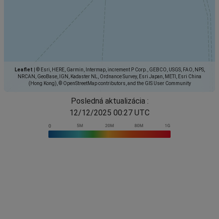
Leaflet
|
© Esri, HERE, Garmin, Intermap, increment P Corp., GEBCO, USGS, FAO, NPS,
NRCAN, GeoBase, IGN, Kadaster NL, Ordnance Survey, Esri Japan, METI, Esri China
(Hong Kong), © OpenStreetMap contributors, and the GIS User Community
Posledná aktualizácia :
12/12/2025 00:27 UTC