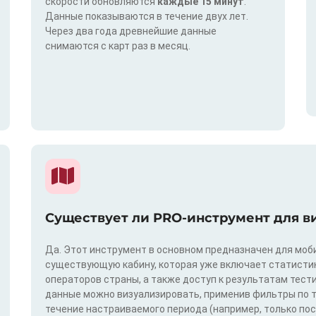
скорости обновляются
каждые 15 минут
.
Данные показываются в течение двух лет.
Через два года древнейшие данные
снимаются с карт раз в месяц.
Существует ли PRO-инструмент для в
Да. Этот инструмент в основном предназначен для моби
существующую кабину, которая уже включает статистик
операторов страны, а также доступ к результатам тест
данные можно визуализировать, применив фильтры по техн
течение настраиваемого периода (например, только по