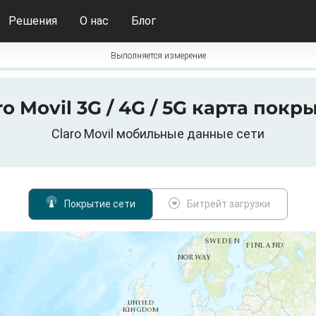
Решения
О нас
Блог
Выполняется измерение
ro Movil 3G / 4G / 5G карта покр
Claro Movil мобильные данные сети
Покрытие сети
Битрейт загрузки