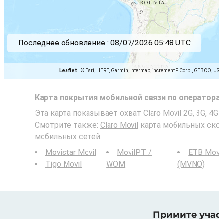
Последнее обновление :
08/07/2026 05:48 UTC
Leaflet
|
© Esri, HERE, Garmin, Intermap, increment P Corp., GEBCO, U
Карта покрытия мобильной связи по оператор
Эта карта показывает охват Claro Movil 2G, 3G, 4
Смотрите также:
Claro Movil
карта мобильных ско
мобильных сетей.
Movistar Movil
MovilPT /
ETB Mov
Tigo Movil
WOM
(MVNO)
Примите учас