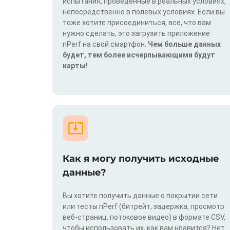
испытания, проведенные в реальных условиях,
непосредственно в полевых условиях. Если вы
тоже хотите присоединиться, все, что вам
нужно сделать, это загрузить приложение
nPerf на свой смартфон.
Чем больше данных
будет, тем более исчерпывающими будут
карты!
Как я могу получить исходные
данные?
Вы хотите получить данные о покрытии сети
или тесты nPerf (битрейт, задержка, просмотр
веб-страниц, потоковое видео) в формате CSV,
чтобы использовать их, как вам нравится? Нет