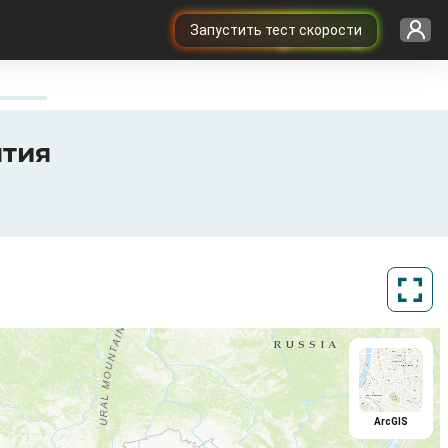
Запустить тест скорости
ытия
ArcGIS