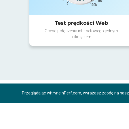
Test prędkości Web
Ocena połączenia internetowego jednym
kliknięciem
Przeglądając witrynę nPerf.com, wyrażasz zgodę na nas