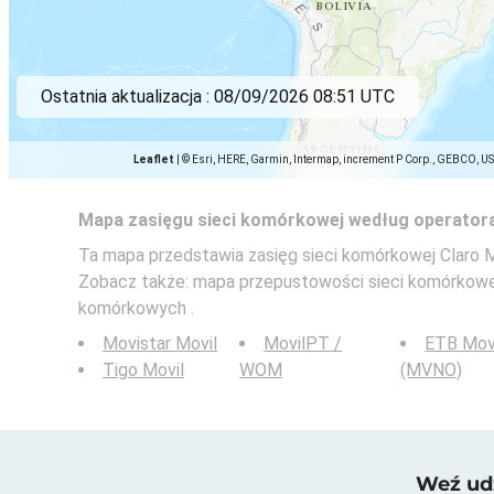
Ostatnia aktualizacja :
08/09/2026 08:51 UTC
Leaflet
|
© Esri, HERE, Garmin, Intermap, increment P Corp., GEBCO, U
Mapa zasięgu sieci komórkowej według operator
Ta mapa przedstawia zasięg sieci komórkowej Claro Mo
Zobacz także: mapa przepustowości sieci komórkow
komórkowych .
Movistar Movil
MovilPT /
ETB Mov
Tigo Movil
WOM
(MVNO)
Weź udz