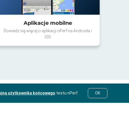
Aplikacje mobilne
Dowiedz się więcej o aplikacji nPerf na Androida i
iOS
yjną użytkownika końcowego
testu nPerf.
OK