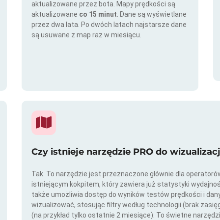
aktualizowane przez bota. Mapy prędkości są
aktualizowane
co 15 minut
. Dane są wyświetlane
przez dwa lata. Po dwóch latach najstarsze dane
są usuwane z map raz w miesiącu.
Czy istnieje narzędzie PRO do wizualizac
Tak. To narzędzie jest przeznaczone głównie dla operator
istniejącym kokpitem, który zawiera już statystyki wydajno
także umożliwia dostęp do wyników testów prędkości i da
wizualizować, stosując filtry według technologii (brak zasię
(na przykład tylko ostatnie 2 miesiące). To świetne narzędz