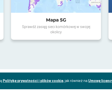
Mapa 5G
Sprawdź zasięg sieci komórkowej w swojej
okolicy
zą
Politykę prywatności i plików cookie
, jak również na
Umowę licenc