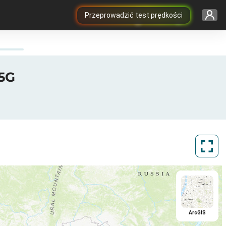
Przeprowadzić test prędkości
 5G
ArcGIS