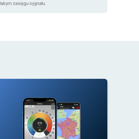
łabym zasięgu sygnału.