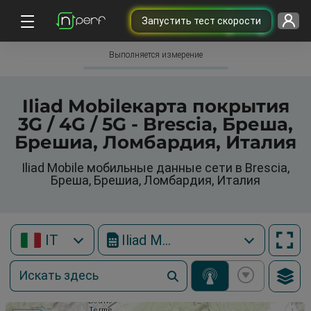
Запустить тест скорости
Выполняется измерение
Iliad Mobileкарта покрытия
3G / 4G / 5G - Brescia, Бреша,
Брешиа, Ломбардия, Италия
Iliad Mobile мобильные данные сети в Brescia,
Бреша, Брешиа, Ломбардия, Италия
IT
Iliad Mobile