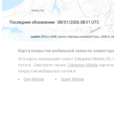
Последнее обновление :
08/01/2026 08:31 UTC
Leaflet
|
© Esri, HERE, Garmin, Intermap, increment P Corp., GEBCO, U
Карта покрытия мобильной связи по оператор
Эта карта показывает охват 2degrees Mobile 2G, 
сети в . Смотрите также:
2degrees Mobile
карта м
покрытия мобильных сетей в .
One Mobile
Spark Mobile