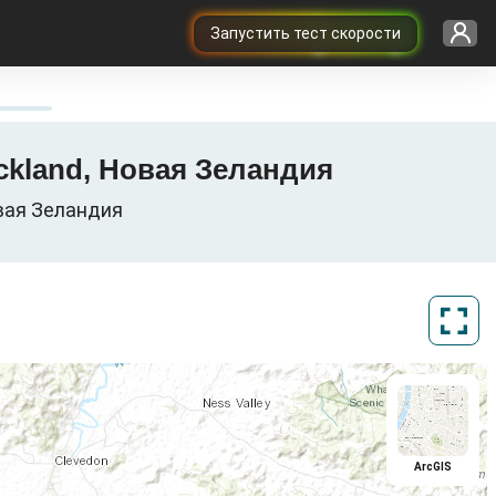
Запустить тест скорости
uckland, Новая Зеландия
овая Зеландия
ArcGIS