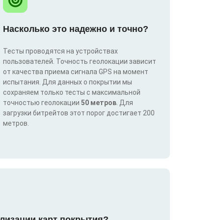
Насколько это надежно и точно?
Тесты проводятся на устройствах
пользователей. Точность геолокации зависит
от качества приема сигнала GPS на момент
испытания. Для данных о покрытии мы
сохраняем только тесты с максимальной
точностью геолокации
50 метров
. Для
загрузки битрейтов этот порог достигает 200
метров.
лизации карт покрытия?