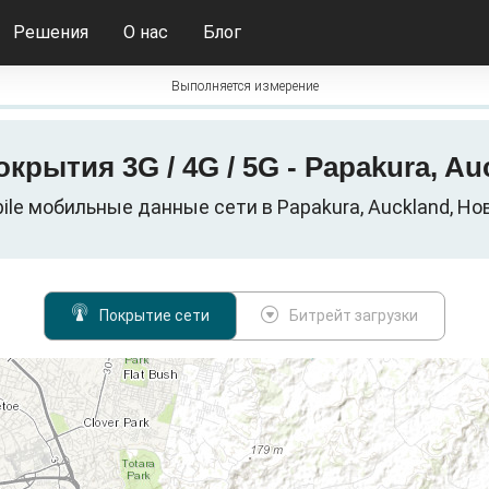
Решения
О нас
Блог
Выполняется измерение
окрытия 3G / 4G / 5G - Papakura, A
ile мобильные данные сети в Papakura, Auckland, Н
Покрытие сети
Битрейт загрузки