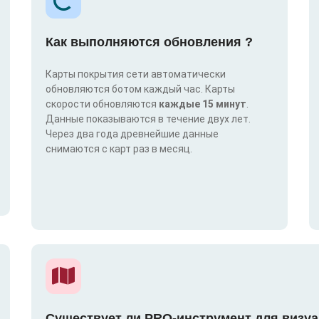
Как выполняются обновления ?
Карты покрытия сети автоматически
обновляются ботом каждый час. Карты
скорости обновляются
каждые 15 минут
.
Данные показываются в течение двух лет.
Через два года древнейшие данные
снимаются с карт раз в месяц.
Существует ли PRO-инструмент для визуа