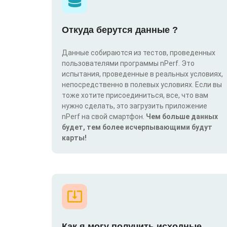
Откуда берутся данные ?
Данные собираются из тестов, проведенных
пользователями программы nPerf. Это
испытания, проведенные в реальных условиях,
непосредственно в полевых условиях. Если вы
тоже хотите присоединиться, все, что вам
нужно сделать, это загрузить приложение
nPerf на свой смартфон.
Чем больше данных
будет, тем более исчерпывающими будут
карты!
Как я могу получить исходные