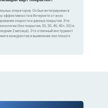
льных операторов. Он был интегрирован в
у эффективности в Интернете от всех
ирования скорости и данных покрытия. Эти
ологии (без покрытия, 2G, 3G, 4G, 4G+, 5G) в
следние 2 месяца). Это отличный инструмент
инга конкурентов и выявление зон плохого