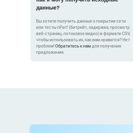
данные?
Вы хотите получить данные о покрытии сети
или тесты nPerf (битрейт, задержка, просмотр
веб-страниц, потоковое видео) в формате CSV,
чтобы использовать их, как вам нравится? Нет
проблем!
Обратитесь к нам
для получения
предложения.