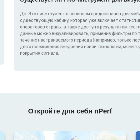
Да. Этот инструмент в основном предназначен для моби
существующую кабину, которая уже включает статистик
операторов страны, а также доступ к результатам тест
данные можно визуализировать, применив фильтры по техн
течение настраиваемого периода (например, только по
для отслеживания внедрения новой технологии, монитор
покрытия сигнала.
Откройте для себя nPerf