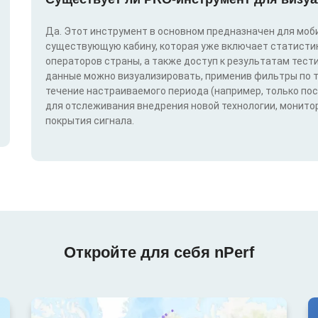
Да. Этот инструмент в основном предназначен для моби
существующую кабину, которая уже включает статистик
операторов страны, а также доступ к результатам тест
данные можно визуализировать, применив фильтры по техн
течение настраиваемого периода (например, только по
для отслеживания внедрения новой технологии, монитор
покрытия сигнала.
Откройте для себя nPerf