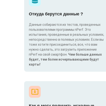
Откуда берутся данные ?
Данные собираются из тестов, проведенных
пользователями программы nPerf. Это
испытания, проведенные в реальных условиях,
непосредственно в полевых условиях. Если вы
тоже хотите присоединиться, все, что вам
нужно сделать, это загрузить приложение
nPerf на свой смартфон.
Чем больше данных
будет, тем более исчерпывающими будут
карты!
Как я могу получить исходные