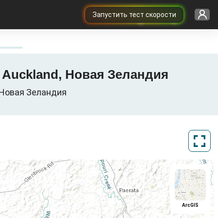
Запустить тест скорости
n, Auckland, Новая Зеландия
, Новая Зеландия
ArcGIS