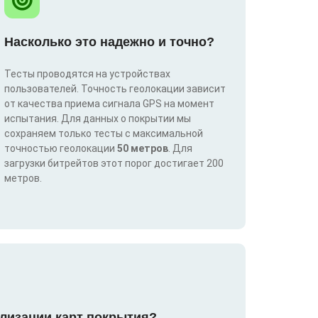
Насколько это надежно и точно?
Тесты проводятся на устройствах
пользователей. Точность геолокации зависит
от качества приема сигнала GPS на момент
испытания. Для данных о покрытии мы
сохраняем только тесты с максимальной
точностью геолокации
50 метров
. Для
загрузки битрейтов этот порог достигает 200
метров.
лизации карт покрытия?