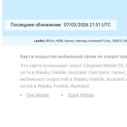
Последнее обновление :
07/03/2026 21:51 UTC
Leaflet
|
© Esri, HERE, Garmin, Intermap, increment P Corp., GEBCO, U
Карта покрытия мобильной связи по оператор
Эта карта показывает охват 2degrees Mobile 2G, 
сети в Waiuku, Franklin, Auckland. Смотрите также:
мобильных скоростей в Waiuku, Franklin, Aucklan
сетей в Waiuku, Franklin, Auckland.
One Mobile
Spark Mobile