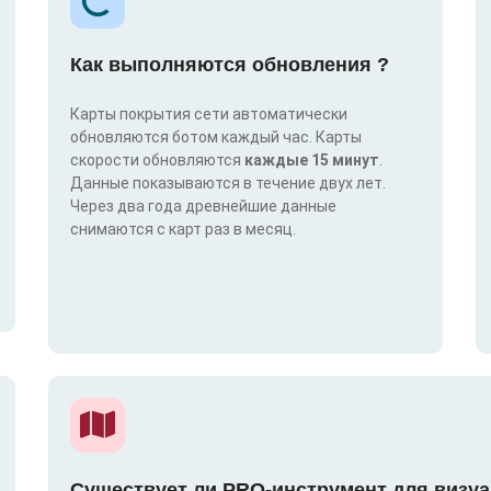
Как выполняются обновления ?
Карты покрытия сети автоматически
обновляются ботом каждый час. Карты
скорости обновляются
каждые 15 минут
.
Данные показываются в течение двух лет.
Через два года древнейшие данные
снимаются с карт раз в месяц.
Существует ли PRO-инструмент для визуа