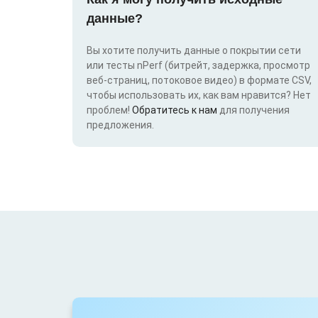
данные?
Вы хотите получить данные о покрытии сети
или тесты nPerf (битрейт, задержка, просмотр
веб-страниц, потоковое видео) в формате CSV,
чтобы использовать их, как вам нравится? Нет
проблем!
Обратитесь к нам
для получения
предложения.