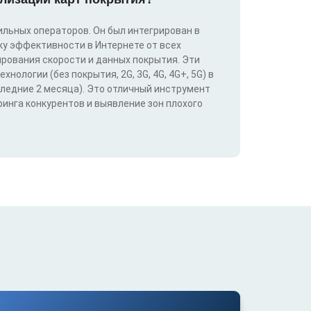
льных операторов. Он был интегрирован в
у эффективности в Интернете от всех
ирования скорости и данных покрытия. Эти
ологии (без покрытия, 2G, 3G, 4G, 4G+, 5G) в
следние 2 месяца). Это отличный инструмент
инга конкурентов и выявление зон плохого