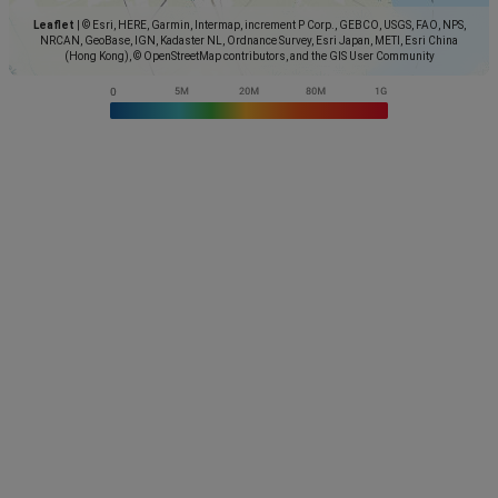
Leaflet
|
© Esri, HERE, Garmin, Intermap, increment P Corp., GEBCO, USGS, FAO, NPS,
NRCAN, GeoBase, IGN, Kadaster NL, Ordnance Survey, Esri Japan, METI, Esri China
(Hong Kong), © OpenStreetMap contributors, and the GIS User Community