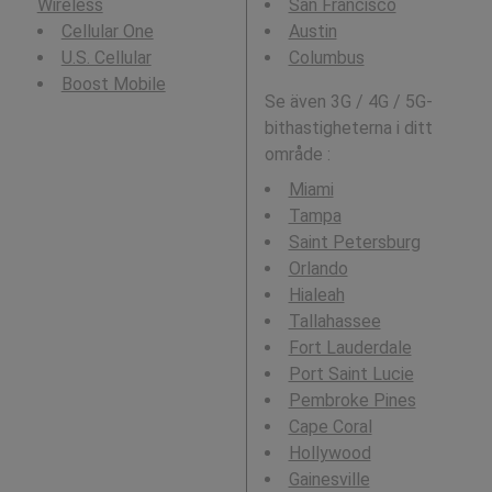
Wireless
San Francisco
Cellular One
Austin
U.S. Cellular
Columbus
Boost Mobile
Se även 3G / 4G / 5G-
bithastigheterna i ditt
område :
Miami
Tampa
Saint Petersburg
Orlando
Hialeah
Tallahassee
Fort Lauderdale
Port Saint Lucie
Pembroke Pines
Cape Coral
Hollywood
Gainesville