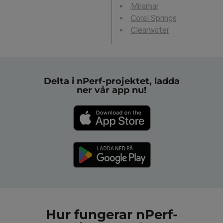
Miramar
Coral Springs
Clearwater
Delta i nPerf-projektet, ladda
ner vår app nu!
Hur fungerar nPerf-