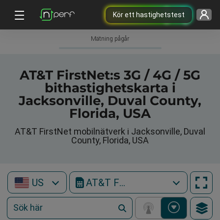
Kör ett hastighetstest
Mätning pågår
AT&T FirstNet:s 3G / 4G / 5G
bithastighetskarta i
Jacksonville, Duval County,
Florida, USA
AT&T FirstNet mobilnätverk i Jacksonville, Duval
County, Florida, USA
US
AT&T FirstNet