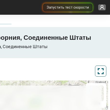
Запустить тест скорости
лифорния, Соединенные Штаты
nia, Соединенные Штаты
ArcGIS