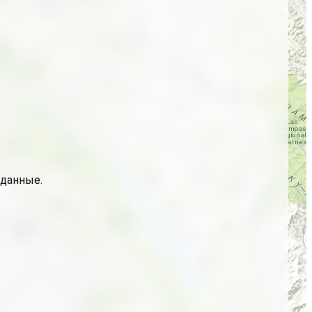
 данные.