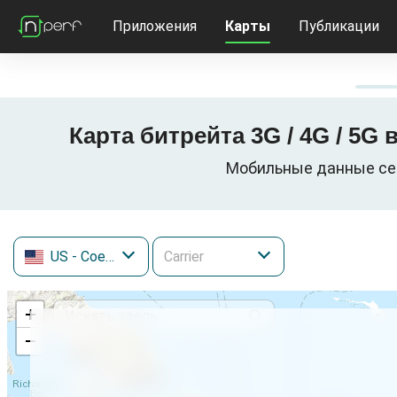
Приложения
Карты
Публикации
Карта битрейта 3G / 4G / 5
Мобильные данные сети
US
- Соединенные Штаты
+
−