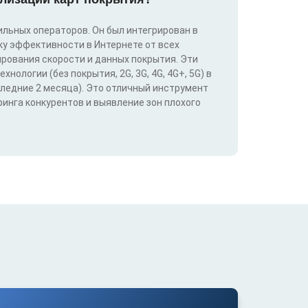
льных операторов. Он был интегрирован в
у эффективности в Интернете от всех
ирования скорости и данных покрытия. Эти
ологии (без покрытия, 2G, 3G, 4G, 4G+, 5G) в
следние 2 месяца). Это отличный инструмент
инга конкурентов и выявление зон плохого