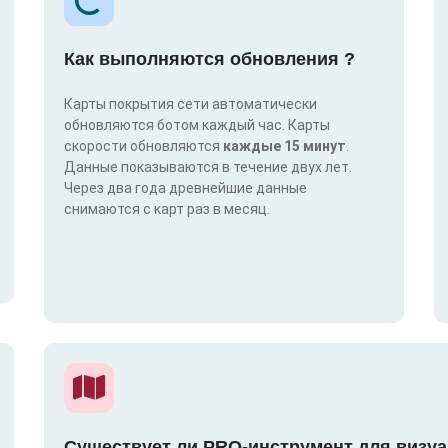
Как выполняются обновления ?
Карты покрытия сети автоматически
обновляются ботом каждый час. Карты
скорости обновляются
каждые 15 минут
.
Данные показываются в течение двух лет.
Через два года древнейшие данные
снимаются с карт раз в месяц.
Существует ли PRO-инструмент для визуа