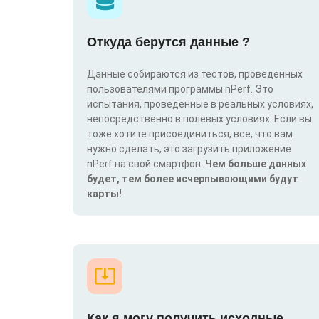
Откуда берутся данные ?
Данные собираются из тестов, проведенных
пользователями программы nPerf. Это
испытания, проведенные в реальных условиях,
непосредственно в полевых условиях. Если вы
тоже хотите присоединиться, все, что вам
нужно сделать, это загрузить приложение
nPerf на свой смартфон.
Чем больше данных
будет, тем более исчерпывающими будут
карты!
Как я могу получить исходные