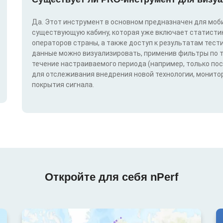
Да. Этот инструмент в основном предназначен для моби
существующую кабину, которая уже включает статистик
операторов страны, а также доступ к результатам тест
данные можно визуализировать, применив фильтры по техн
течение настраиваемого периода (например, только по
для отслеживания внедрения новой технологии, монитор
покрытия сигнала.
Откройте для себя nPerf