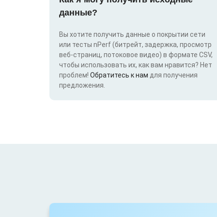
данные?
Вы хотите получить данные о покрытии сети
или тесты nPerf (битрейт, задержка, просмотр
веб-страниц, потоковое видео) в формате CSV,
чтобы использовать их, как вам нравится? Нет
проблем!
Обратитесь к нам
для получения
предложения.