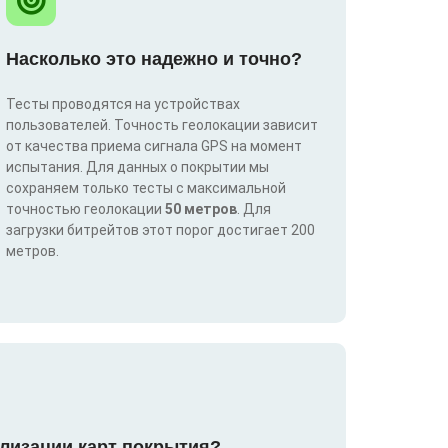
Насколько это надежно и точно?
Тесты проводятся на устройствах
пользователей. Точность геолокации зависит
от качества приема сигнала GPS на момент
испытания. Для данных о покрытии мы
сохраняем только тесты с максимальной
точностью геолокации
50 метров
. Для
загрузки битрейтов этот порог достигает 200
метров.
лизации карт покрытия?