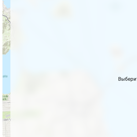
Выберит