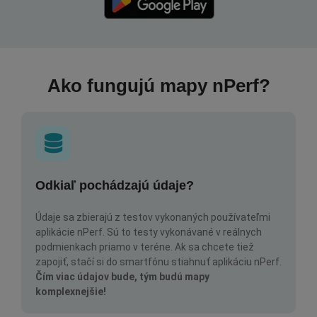
Ako fungujú mapy nPerf?
Odkiaľ pochádzajú údaje?
Údaje sa zbierajú z testov vykonaných používateľmi
aplikácie nPerf. Sú to testy vykonávané v reálnych
podmienkach priamo v teréne. Ak sa chcete tiež
zapojiť, stačí si do smartfónu stiahnuť aplikáciu nPerf.
Čím viac údajov bude, tým budú mapy
komplexnejšie!