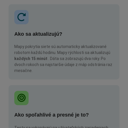
Ako sa aktualizujú?
Mapy pokrytia siete sú automaticky aktualizované
robotom každú hodinu. Mapy rýchlosti sa aktualizujú
každých 15 minút
. Dáta sa zobrazujú dva roky. Po
dvoch rokoch sa najstaršie údaje z máp odstránia raz
mesačne.
Ako spoľahlivé a presné je to?
Testy sa vykonávajú na užívateľských zariadeniach.