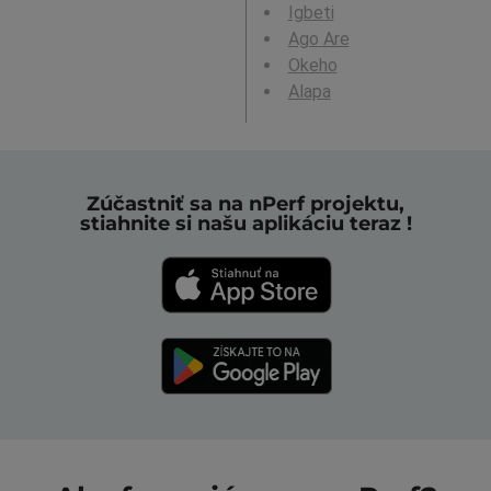
Igbeti
Ago Are
Okeho
Alapa
Zúčastniť sa na nPerf projektu,
stiahnite si našu aplikáciu teraz !