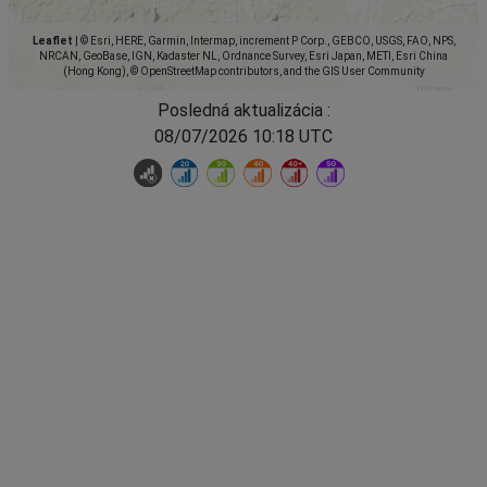
Leaflet
|
© Esri, HERE, Garmin, Intermap, increment P Corp., GEBCO, USGS, FAO, NPS,
NRCAN, GeoBase, IGN, Kadaster NL, Ordnance Survey, Esri Japan, METI, Esri China
(Hong Kong), © OpenStreetMap contributors, and the GIS User Community
Posledná aktualizácia :
08/07/2026 10:18 UTC