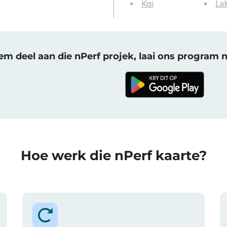
Kisi
La
m deel aan die nPerf projek, laai ons program 
Hoe werk die nPerf kaarte?