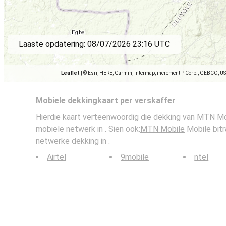
Laaste opdatering:
08/07/2026 23:16 UTC
Leaflet
|
© Esri, HERE, Garmin, Intermap, increment P Corp., GEBCO, U
Mobiele dekkingkaart per verskaffer
Hierdie kaart verteenwoordig die dekking van MTN Mo
mobiele netwerk in . Sien ook:
MTN Mobile
Mobile bitr
netwerke dekking in .
Airtel
9mobile
ntel