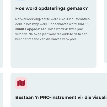
Hoe word opdaterings gemaak?
Netwerkdekkingkaarte word elke uur outomaties
deur 'n bot bygewerk. Spoedkaarte word
elke 15
minute opgedateer
. Data word vir twee jaar
vertoon. Na twee jaar word die oudste data een
keer per maand van die kaarte verwyder.
Bestaan 'n PRO-instrument vir die visual