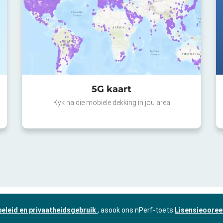
5G kaart
Kyk na die mobiele dekking in jou area
beleid en privaatheidsgebruik
, asook ons nPerf-toets
Lisensieooree