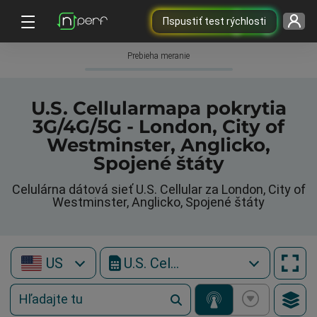
Пspustiť test rýchlosti
Prebieha meranie
U.S. Cellularmapa pokrytia
3G/4G/5G - London, City of
Westminster, Anglicko,
Spojené štáty
Celulárna dátová sieť U.S. Cellular za London, City of
Westminster, Anglicko, Spojené štáty
US
U.S. Cellular