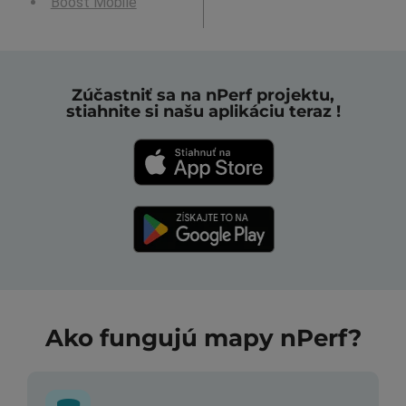
Boost Mobile
Zúčastniť sa na nPerf projektu,
stiahnite si našu aplikáciu teraz !
Ako fungujú mapy nPerf?