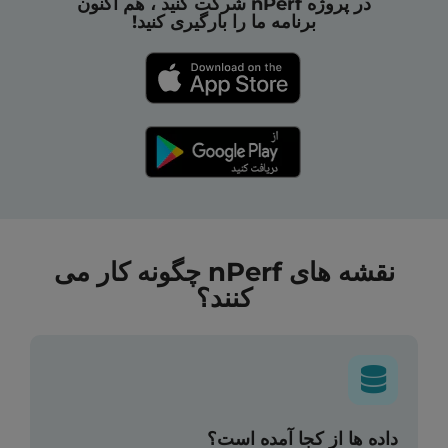
در پروژه nPerf شرکت کنید ، هم اکنون
برنامه ما را بارگیری کنید!
نقشه های nPerf چگونه کار می
کنند؟
داده ها از کجا آمده است؟