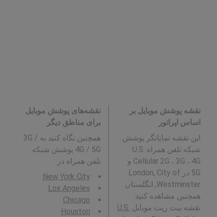
نقشه پوشش موبایل بر
نقشه‌های پوشش موبایل
اساس اپراتور
برای مناطق دیگر
این نقشه نمایانگر پوشش
همچنین نگاه کنید به 3G /
شبکه تلفن همراه U.S.
4G / 5G پوشش شبکه
Cellular 2G ، 3G ، 4G و
تلفن همراه در
:
5G در London, City of
New York City
Westminster, انگلستان .
Los Angeles
همچنین مشاهده کنید:
Chicago
نقشه بیت ریت موبایل
U.S.
Houston