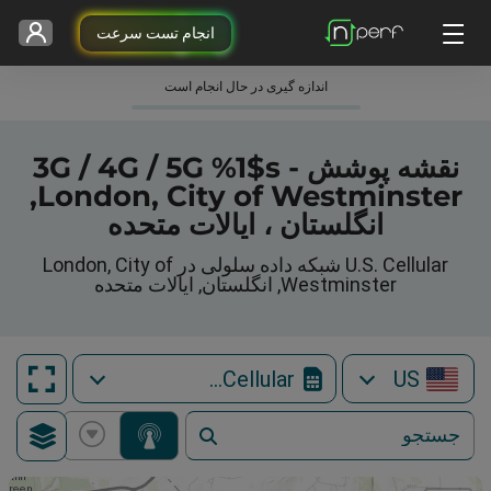
انجام تست سرعت
اندازه گیری در حال انجام است
نقشه پوشش 3G / 4G / 5G %1$s -
London, City of Westminster,
انگلستان ، ایالات متحده
U.S. Cellular شبکه داده سلولی در London, City of
Westminster, انگلستان, ایالات متحده
U.S. Cellular
US