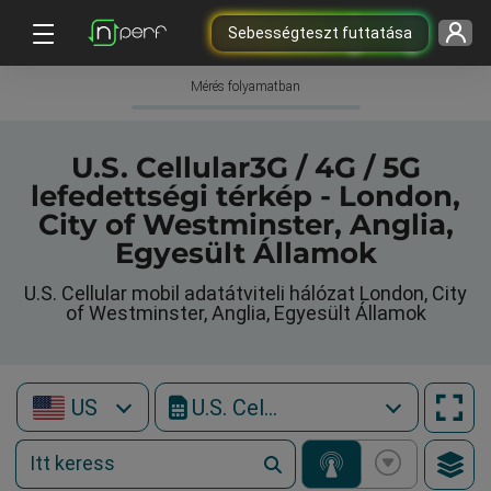
Sebességteszt futtatása
Mérés folyamatban
U.S. Cellular3G / 4G / 5G
lefedettségi térkép - London,
City of Westminster, Anglia,
Egyesült Államok
U.S. Cellular mobil adatátviteli hálózat London, City
of Westminster, Anglia, Egyesült Államok
US
U.S. Cellular