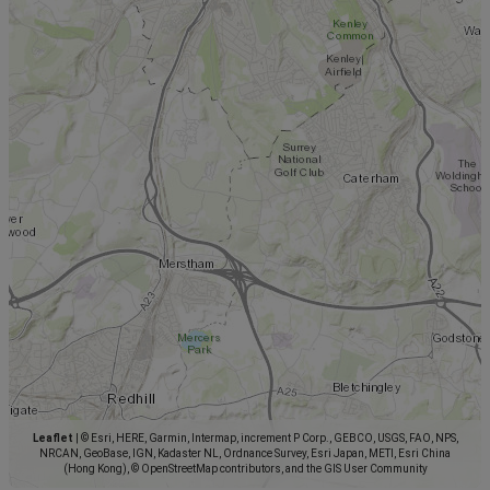
Leaflet
|
© Esri, HERE, Garmin, Intermap, increment P Corp., GEBCO, USGS, FAO, NPS,
NRCAN, GeoBase, IGN, Kadaster NL, Ordnance Survey, Esri Japan, METI, Esri China
(Hong Kong), © OpenStreetMap contributors, and the GIS User Community