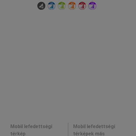
Mobil lefedettségi
Mobil lefedettségi
térkép
térképek más