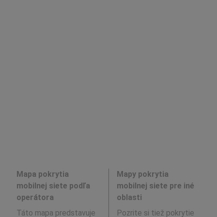
Mapa pokrytia
Mapy pokrytia
mobilnej siete podľa
mobilnej siete pre iné
operátora
oblasti
Táto mapa predstavuje
Pozrite si tiež pokrytie