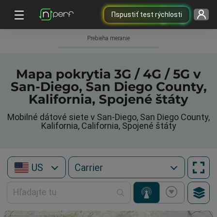
Пspustiť test rýchlosti
Prebieha meranie
Mapa pokrytia 3G / 4G / 5G v
San-Diego, San Diego County,
Kalifornia, Spojené štáty
Mobilné dátové siete v San-Diego, San Diego County,
Kalifornia, California, Spojené štáty
US