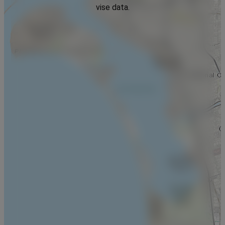
vise data.