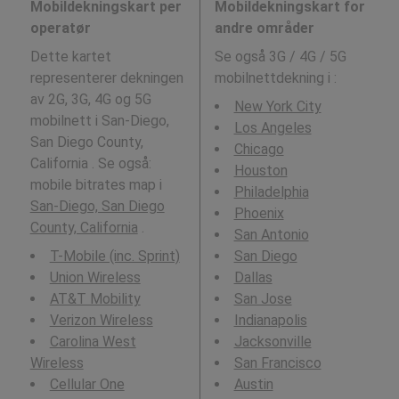
Mobildekningskart per
Mobildekningskart for
operatør
andre områder
Dette kartet
Se også 3G / 4G / 5G
representerer dekningen
mobilnettdekning i
:
av 2G, 3G, 4G og 5G
New York City
mobilnett i San-Diego,
Los Angeles
San Diego County,
Chicago
California . Se også:
Houston
mobile bitrates map i
Philadelphia
San-Diego, San Diego
Phoenix
County, California
.
San Antonio
T-Mobile (inc. Sprint)
San Diego
Union Wireless
Dallas
AT&T Mobility
San Jose
Verizon Wireless
Indianapolis
Carolina West
Jacksonville
Wireless
San Francisco
Cellular One
Austin