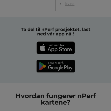
Irvine
Ta del til nPerf prosjektet, last
ned vår app nå !
Hvordan fungerer nPerf
kartene?