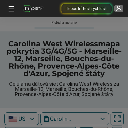
Пspustiť test rýchlosti
Prebieha meranie
Carolina West Wirelessmapa
pokrytia 3G/4G/5G - Marseille-
12, Marseille, Bouches-du-
Rhône, Provence-Alpes-Côte
d'Azur, Spojené štáty
Celulárna dátová sieť Carolina West Wireless za
Marseille-12, Marseille, Bouches-du-Rhône,
Provence-Alpes-Côte d'Azur, Spojené štáty
US
Carolina West Wireless