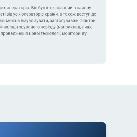
их операторів. Він був інтегрований в наявну
ті від усіх операторів країни, а також доступ до
дані можна візуалізувати, застосувавши фільтри
ягом налаштовуваного періоду (наприклад, лише
 впровадження нової технології, моніторингу