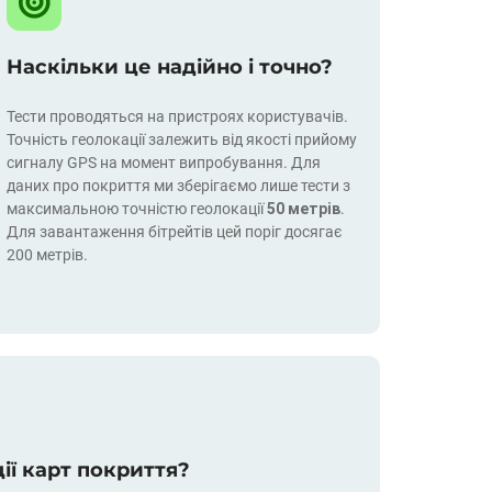
Наскільки це надійно і точно?
Тести проводяться на пристроях користувачів.
Точність геолокації залежить від якості прийому
сигналу GPS на момент випробування. Для
даних про покриття ми зберігаємо лише тести з
максимальною точністю геолокації
50 метрів
.
Для завантаження бітрейтів цей поріг досягає
200 метрів.
ції карт покриття?