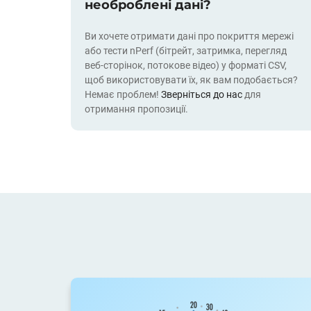
необроблені дані?
Ви хочете отримати дані про покриття мережі
або тести nPerf (бітрейт, затримка, перегляд
веб-сторінок, потокове відео) у форматі CSV,
щоб використовувати їх, як вам подобається?
Немає проблем!
Зверніться до нас
для
отримання пропозиції.