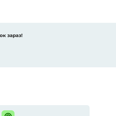
ок зараз!