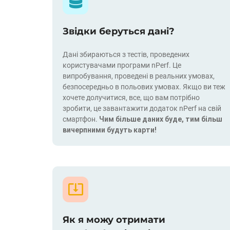
Звідки беруться дані?
Дані збираються з тестів, проведених
користувачами програми nPerf. Це
випробування, проведені в реальних умовах,
безпосередньо в польових умовах. Якщо ви теж
хочете долучитися, все, що вам потрібно
зробити, це завантажити додаток nPerf на свій
смартфон.
Чим більше даних буде, тим більш
вичерпними будуть карти!
Як я можу отримати