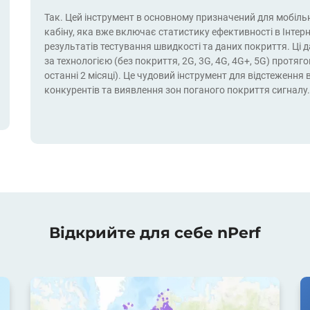
Так. Цей інструмент в основному призначений для мобільн
кабіну, яка вже включає статистику ефективності в Інтерне
результатів тестування швидкості та даних покриття. Ці 
за технологією (без покриття, 2G, 3G, 4G, 4G+, 5G) прот
останні 2 місяці). Це чудовий інструмент для відстеження
конкурентів та виявлення зон поганого покриття сигналу.
Відкрийте для себе nPerf