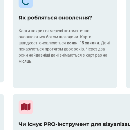
Як робляться оновлення?
Карти покриття мережі автоматично
оновлюються ботом щогодини. Карти
швидкості оновлюються
кожні 15 хвилин
. Дані
показуються протягом двох років. Через два
роки найдавніші дані знімаються з карт раз на
місяць.
Чи існує PRO-інструмент для візуаліза