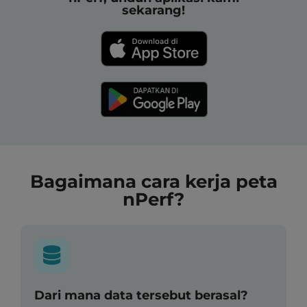
sekarang!
Bagaimana cara kerja peta
nPerf?
Dari mana data tersebut berasal?