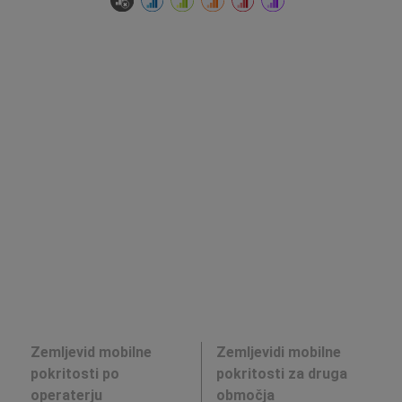
Zemljevid mobilne
Zemljevidi mobilne
pokritosti po
pokritosti za druga
operaterju
območja