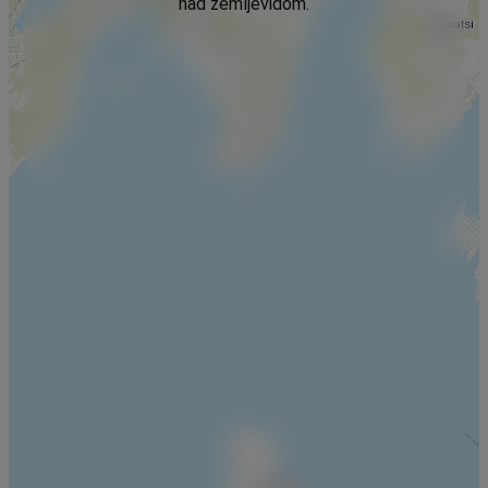
nad zemljevidom.