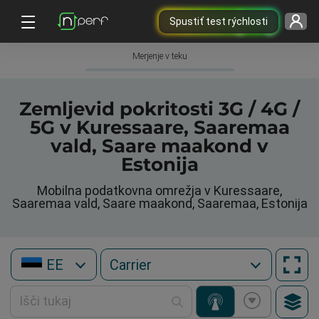
Spustiť test rýchlosti
Merjenje v teku
Zemljevid pokritosti 3G / 4G /
5G v Kuressaare, Saaremaa
vald, Saare maakond v
Estonija
Mobilna podatkovna omrežja v Kuressaare,
Saaremaa vald, Saare maakond, Saaremaa, Estonija
EE