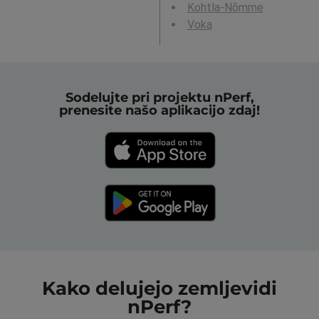
Kohtla-Nõmme
Voka
Sodelujte pri projektu nPerf,
prenesite našo aplikacijo zdaj!
Kako delujejo zemljevidi
nPerf?