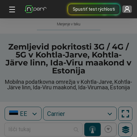
Spustiť test rýchlosti
Merjenje v teku
Zemljevid pokritosti 3G / 4G /
5G v Kohtla-Jarve, Kohtla-
Järve linn, Ida-Viru maakond v
Estonija
Mobilna podatkovna omrežja v Kohtla-Jarve, Kohtla-
Järve linn, Ida-Viru maakond, Ida-Virumaa, Estonija
EE