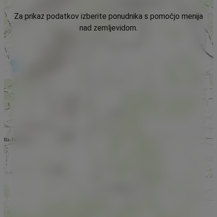
Za prikaz podatkov izberite ponudnika s pomočjo menija
nad zemljevidom.