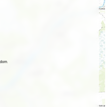
idom.