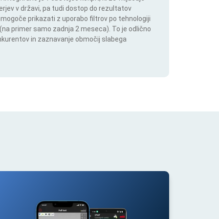
rjev v državi, pa tudi dostop do rezultatov
 mogoče prikazati z uporabo filtrov po tehnologiji
ju (na primer samo zadnja 2 meseca). To je odlično
onkurentov in zaznavanje območij slabega