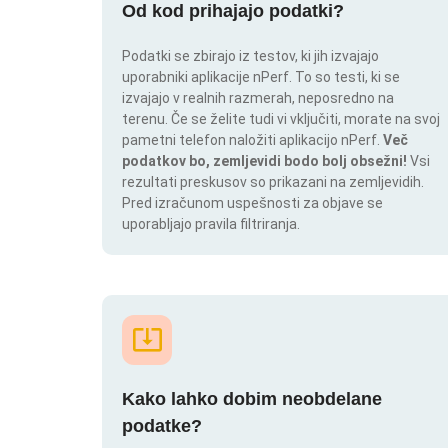
Od kod prihajajo podatki?
Podatki se zbirajo iz testov, ki jih izvajajo
uporabniki aplikacije nPerf. To so testi, ki se
izvajajo v realnih razmerah, neposredno na
terenu. Če se želite tudi vi vključiti, morate na svoj
pametni telefon naložiti aplikacijo nPerf.
Več
podatkov bo, zemljevidi bodo bolj obsežni!
Vsi
rezultati preskusov so prikazani na zemljevidih.
Pred izračunom uspešnosti za objave se
uporabljajo pravila filtriranja.
Kako lahko dobim neobdelane
podatke?