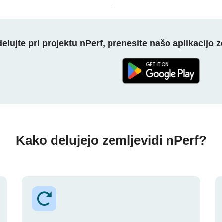
elujte pri projektu nPerf, prenesite našo aplikacijo z
Kako delujejo zemljevidi nPerf?