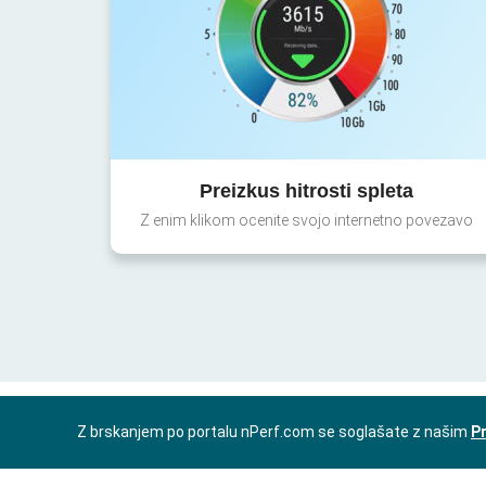
Preizkus hitrosti spleta
Z enim klikom ocenite svojo internetno povezavo
Z brskanjem po portalu nPerf.com se soglašate z našim
Pr