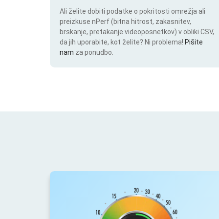
Ali želite dobiti podatke o pokritosti omrežja ali
preizkuse nPerf (bitna hitrost, zakasnitev,
brskanje, pretakanje videoposnetkov) v obliki CSV,
da jih uporabite, kot želite? Ni problema!
Pišite
nam
za ponudbo.