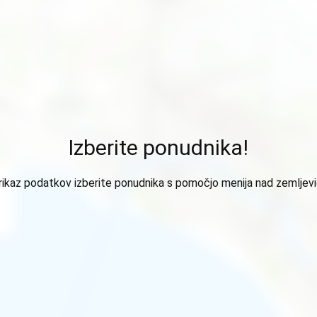
Izberite ponudnika!
rikaz podatkov izberite ponudnika s pomočjo menija nad zemljev