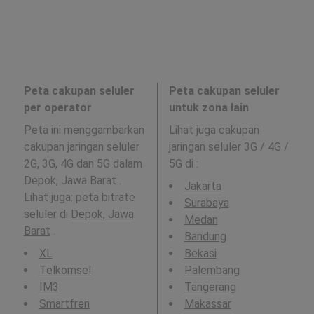
Peta cakupan seluler
Peta cakupan seluler
per operator
untuk zona lain
Peta ini menggambarkan
Lihat juga cakupan
cakupan jaringan seluler
jaringan seluler 3G / 4G /
2G, 3G, 4G dan 5G dalam
5G di
:
Depok, Jawa Barat .
Jakarta
Lihat juga: peta bitrate
Surabaya
seluler di
Depok, Jawa
Medan
Barat
.
Bandung
XL
Bekasi
Telkomsel
Palembang
IM3
Tangerang
Smartfren
Makassar