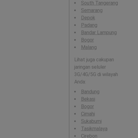
South Tangerang
Semarang
Depok
Padang
Bandar Lampung
Bogor
Malang
Lihat juga cakupan
jaringan seluler
3G/4G/5G di wilayah
Anda:
Bandung
Bekasi
Bogor
Cimahi
Sukabumi
Tasikmalaya
Cirebon