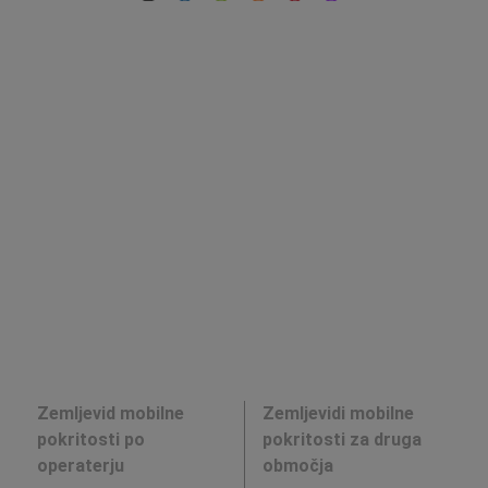
Zemljevid mobilne
Zemljevidi mobilne
pokritosti po
pokritosti za druga
operaterju
območja