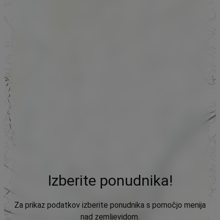
Izberite ponudnika!
Za prikaz podatkov izberite ponudnika s pomočjo menija
nad zemljevidom.