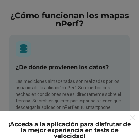
¿Cómo funcionan los mapas
nPerf?
¿De dónde provienen los datos?
Las mediciones almacenadas son realizadas por los
usuarios de la aplicación nPerf. Son mediciones
hechas en condiciones reales, directamente sobre el
terreno. Si también quieres participar solo tienes que
descargar la aplicación nPerf en tu smartphone.
¡Cuantos más datos haya, más completos serán los
mapas!
¡Acceda a la aplicación para disfrutar de
la mejor experiencia en tests de
velocidad!