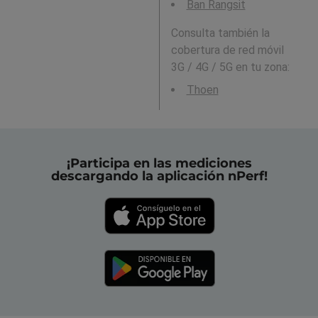
Ban Rangsit
Consulta también la
cobertura de red móvil
3G / 4G / 5G en tu zona:
Thoen
¡Participa en las mediciones
descargando la aplicación nPerf!