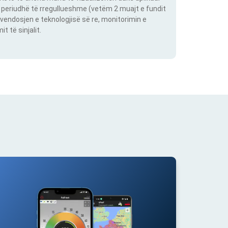
një periudhë të rregullueshme (vetëm 2 muajt e fundit
vendosjen e teknologjisë së re, monitorimin e
 të sinjalit.