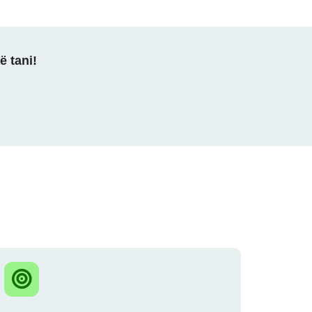
ë tani!