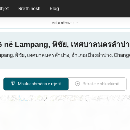
dhjet
Rreth nesh
Blog
Matja në vazhdim
5G në Lampang, พิชัย, เทศบาลนครลำปา
ampang, พิชัย, เทศบาลนครลำปาง, อำเภอเมืองลำปาง, Chan
Mbulueshmëria e rrjetit
Bitrate e shkarkimit