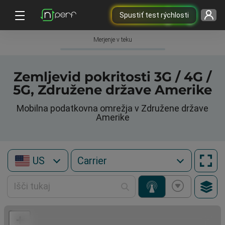
Spustiť test rýchlosti
Merjenje v teku
Zemljevid pokritosti 3G / 4G /
5G, Združene države Amerike
Mobilna podatkovna omrežja v Združene države
Amerike
US
+