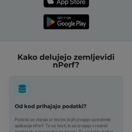
Kako delujejo zemljevidi
nPerf?
Od kod prihajajo podatki?
Podatki se zbirajo iz testov, ki jih izvajajo uporabniki
aplikacije nPerf. To so testi, ki se izvajajo v realnih
razmerah, neposredno na terenu. Če se želite tudi vi