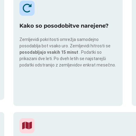
Kako so posodobitve narejene?
Zemljevidi pokritosti omrežja samodejno
posodablja bot vsako uro. Zemljevidi hitrosti se
posodabljajo vsakih 15 minut
. Podatki so
prikazani dve leti. Po dveh letih se najstarejši
podatki odstranijo z zemljevidov enkrat mesečno.