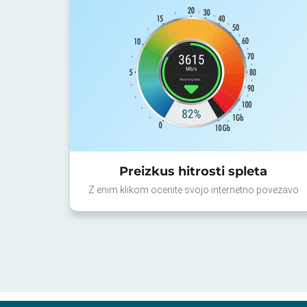
Preizkus hitrosti spleta
Z enim klikom ocenite svojo internetno povezavo