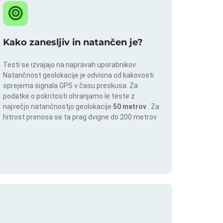
Kako zanesljiv in natančen je?
Testi se izvajajo na napravah uporabnikov.
Natančnost geolokacije je odvisna od kakovosti
sprejema signala GPS v času preskusa. Za
podatke o pokritosti ohranjamo le teste z
največjo natančnostjo geolokacije
50 metrov
. Za
hitrost prenosa se ta prag dvigne do 200 metrov.