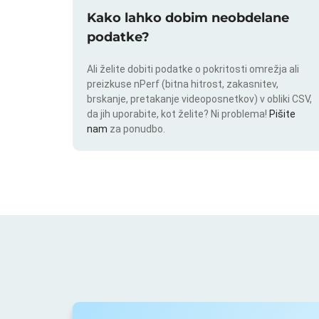
Kako lahko dobim neobdelane
podatke?
Ali želite dobiti podatke o pokritosti omrežja ali
preizkuse nPerf (bitna hitrost, zakasnitev,
brskanje, pretakanje videoposnetkov) v obliki CSV,
da jih uporabite, kot želite? Ni problema!
Pišite
nam
za ponudbo.