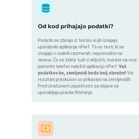
Od kod prihajajo podatki?
Podatki se zbirajo iz testov, ki jih izvajajo
uporabniki aplikacije nPerf. To so testi, ki se
izvajajo v realnih razmerah, neposredno na
terenu. Če se želite tudi vi vključiti, morate na svoj
pametni telefon naložiti aplikacijo nPerf.
Več
podatkov bo, zemljevidi bodo bolj obsežni!
Vsi
rezultati preskusov so prikazani na zemljevidih.
Pred izračunom uspešnosti za objave se
uporabljajo pravila filtriranja.